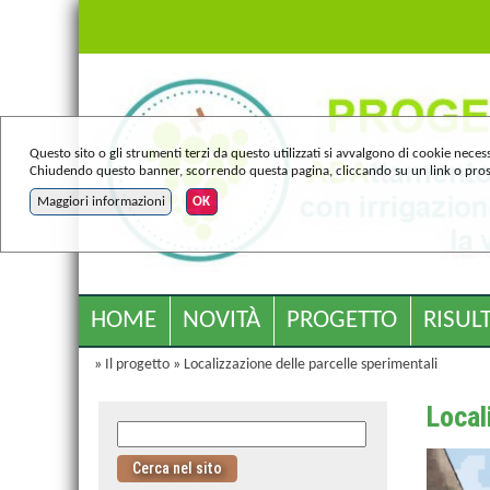
Questo sito o gli strumenti terzi da questo utilizzati si avvalgono di cookie necess
Chiudendo questo banner, scorrendo questa pagina, cliccando su un link o prose
Maggiori informazioni
OK
HOME
NOVITÀ
PROGETTO
RISULT
»
Il progetto
»
Localizzazione delle parcelle sperimentali
Local