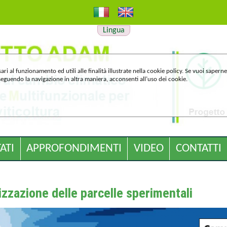
Lingua
ari al funzionamento ed utili alle finalità illustrate nella cookie policy. Se vuoi sapern
guendo la navigazione in altra maniera, acconsenti all’uso dei cookie.
ATI
APPROFONDIMENTI
VIDEO
CONTATTI
izzazione delle parcelle sperimentali