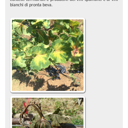
bianchi di pronta beva.