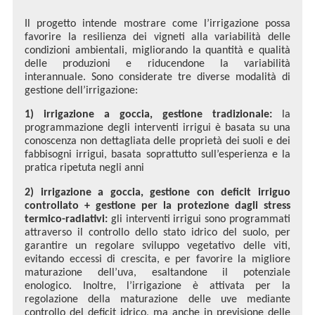
Il progetto intende mostrare come l’irrigazione possa
favorire la resilienza dei vigneti alla variabilità delle
condizioni ambientali, migliorando la quantità e qualità
delle produzioni e riducendone la variabilità
interannuale. Sono considerate tre diverse modalità di
gestione dell’irrigazione:
1) irrigazione a goccia, gestione tradizionale:
la
programmazione degli interventi irrigui è basata su una
conoscenza non dettagliata delle proprietà dei suoli e dei
fabbisogni irrigui, basata soprattutto sull’esperienza e la
pratica ripetuta negli anni
2) irrigazione a goccia, gestione con deficit irriguo
controllato + gestione per la protezione dagli stress
termico-radiativi:
gli interventi irrigui sono programmati
attraverso il controllo dello stato idrico del suolo, per
garantire un regolare sviluppo vegetativo delle viti,
evitando eccessi di crescita, e per favorire la migliore
maturazione dell’uva, esaltandone il potenziale
enologico. Inoltre, l’irrigazione è attivata per la
regolazione della maturazione delle uve mediante
controllo del deficit idrico, ma anche in previsione delle