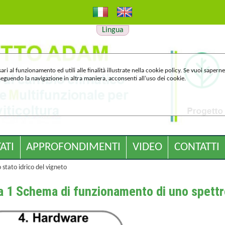
Lingua
ari al funzionamento ed utili alle finalità illustrate nella cookie policy. Se vuoi sapern
guendo la navigazione in altra maniera, acconsenti all’uso dei cookie.
ATI
APPROFONDIMENTI
VIDEO
CONTATTI
 stato idrico del vigneto
a 1 Schema di funzionamento di uno spettr