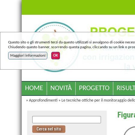
Questo sito o gli strumenti terzi da questo utilizzati si avvalgono di cookie necess
Chiudendo questo banner, scorrendo questa pagina, cliccando su un link o prose
Maggiori informazioni
OK
HOME
NOVITÀ
PROGETTO
RISULT
»
Approfondimenti
»
Le tecniche ottiche per il monitoraggio dello
Figur