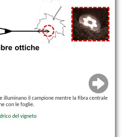
he illuminano il campione mentre la fibra centrale
ne con le foglie.
idrico del vigneto